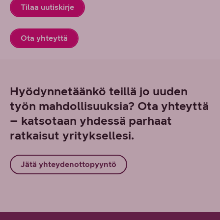
Tilaa uutiskirje
Ota yhteyttä
Hyödynnetäänkö teillä jo uuden
työn mahdollisuuksia? Ota yhteyttä
– katsotaan yhdessä parhaat
ratkaisut yrityksellesi.
Jätä yhteydenottopyyntö