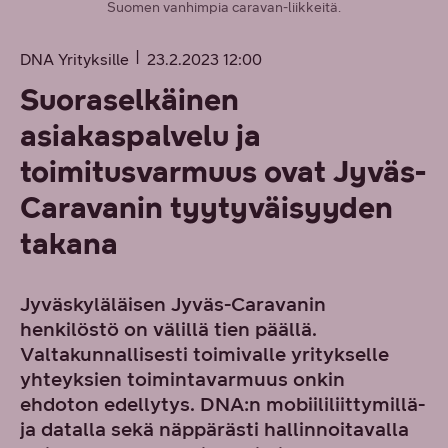
Suomen vanhimpia caravan-liikkeitä.
DNA Yrityksille
23.2.2023 12:00
Suoraselkäinen
asiakaspalvelu ja
toimitusvarmuus ovat Jyväs-
Caravanin tyytyväisyyden
takana
Jyväskyläläisen Jyväs-Caravanin
henkilöstö on välillä tien päällä.
Valtakunnallisesti toimivalle yritykselle
yhteyksien toimintavarmuus onkin
ehdoton edellytys. DNA:n mobiililiittymillä-
ja datalla sekä näppärästi hallinnoitavalla