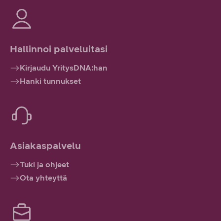
Hallinnoi palveluitasi
Kirjaudu YritysDNA:han
Hanki tunnukset
Asiakaspalvelu
Tuki ja ohjeet
Ota yhteyttä