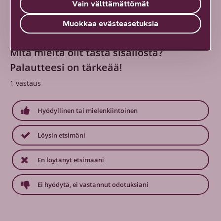
Vain välttämättömät
Muokkaa evästeasetuksia
Mitä mieltä olit tästä sisällöstä?
Palautteesi on tärkeää!
1
vastaus
Hyödyllinen tai mielenkiintoinen
Löysin etsimäni
En löytänyt etsimääni
Ei hyödytä, ei vastannut odotuksiani