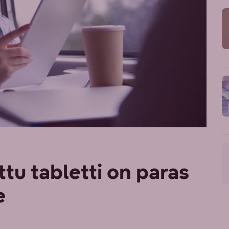
ttu tabletti on paras
e