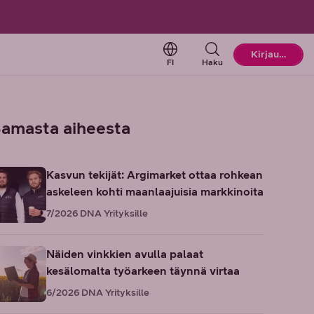
Change language. Current l
Kirjaudu
FI
Haku
amasta aiheesta
Kasvun tekijät: Argimarket ottaa rohkean
askeleen kohti maanlaajuisia markkinoita
7/2026
DNA Yrityksille
Näiden vinkkien avulla palaat
kesälomalta työarkeen täynnä virtaa
6/2026
DNA Yrityksille