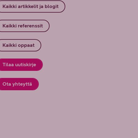
Kaikki artikkelit ja blogit
Kaikki referenssit
Kaikki oppaat
Tilaa uutiskirje
Ota yhteyttä