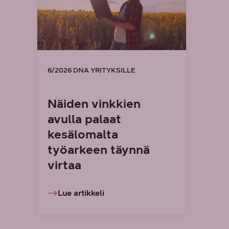
6/2026 DNA YRITYKSILLE
Näiden vinkkien
avulla palaat
kesälomalta
työarkeen täynnä
virtaa
Lue artikkeli