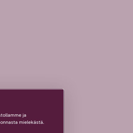
tollamme ja
onnasta mielekästä.