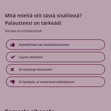
Mitä mieltä olit tästä sisällöstä?
Palautteesi on tärkeää!
Vastaa ensimmäisenä!
Hyödyllinen tai mielenkiintoinen
Löysin etsimäni
En löytänyt etsimääni
Ei hyödytä, ei vastannut odotuksiani