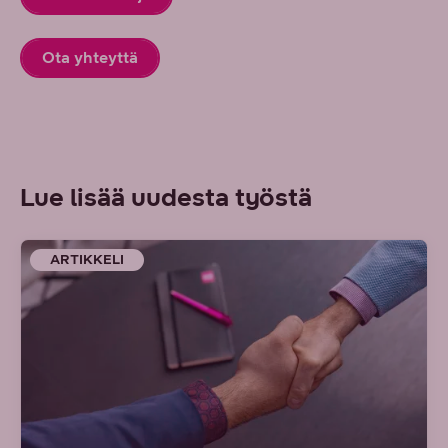
Ota yhteyttä
Lue lisää uudesta työstä
ARTIKKELI