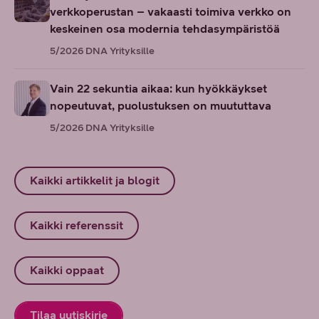
verkkoperustan – vakaasti toimiva verkko on
keskeinen osa modernia tehdasympäristöä
5/2026
DNA Yrityksille
Vain 22 sekuntia aikaa: kun hyökkäykset
nopeutuvat, puolustuksen on muututtava
5/2026
DNA Yrityksille
Kaikki artikkelit ja blogit
Kaikki referenssit
Kaikki oppaat
Tilaa uutiskirje