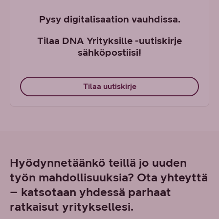
Pysy digitalisaation vauhdissa.
Tilaa DNA Yrityksille -uutiskirje
sähköpostiisi!
Tilaa uutiskirje
Hyödynnetäänkö teillä jo uuden
työn mahdollisuuksia? Ota yhteyttä
– katsotaan yhdessä parhaat
ratkaisut yrityksellesi.