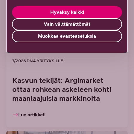
Hyväksy kaikki
Vain välttämättömät
Muokkaa evästeasetuksia
7/2026 DNA YRITYKSILLE
Kasvun tekijät: Argimarket
ottaa rohkean askeleen kohti
maanlaajuisia markkinoita
Lue artikkeli