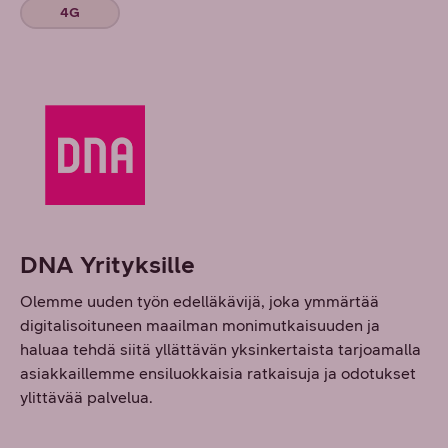
4G
DNA Yrityksille
Olemme uuden työn edelläkävijä, joka ymmärtää
digitalisoituneen maailman monimutkaisuuden ja
haluaa tehdä siitä yllättävän yksinkertaista tarjoamalla
asiakkaillemme ensiluokkaisia ratkaisuja ja odotukset
ylittävää palvelua.