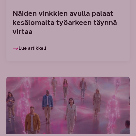
Näiden vinkkien avulla palaat
kesälomalta työarkeen täynnä
virtaa
Lue artikkeli