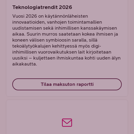
Teknologiatrendit 2026
Vuosi 2026 on käytännönläheisten
innovaatioiden, vanhojen toimintamallien
uudistamisen sekä inhimillisen kanssakäymisen
aikaa. Suurin murros saatetaan kokea ihmisen ja
koneen välisen symbioosin saralla, sillä
tekoälytyökalujen kehittyessä myös digi-
inhimillisen vuorovaikutuksen lait kirjoitetaan
uusiksi – kuljettaen ihmiskuntaa kohti uuden älyn
aikakautta.
Tilaa maksuton raportti