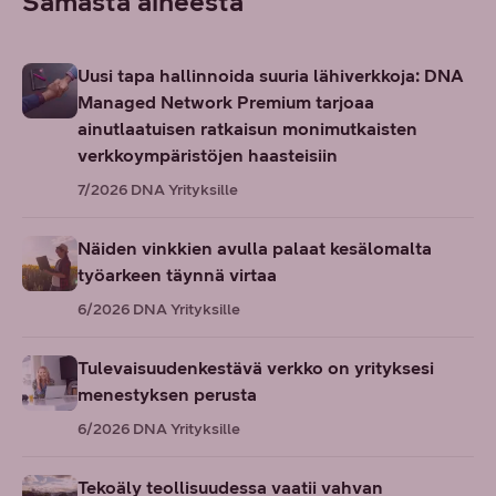
Samasta aiheesta
Uusi tapa hallinnoida suuria lähiverkkoja: DNA
Managed Network Premium tarjoaa
ainutlaatuisen ratkaisun monimutkaisten
verkkoympäristöjen haasteisiin
7/2026
DNA Yrityksille
Näiden vinkkien avulla palaat kesälomalta
työarkeen täynnä virtaa
6/2026
DNA Yrityksille
Tulevaisuudenkestävä verkko on yrityksesi
menestyksen perusta
6/2026
DNA Yrityksille
Tekoäly teollisuudessa vaatii vahvan