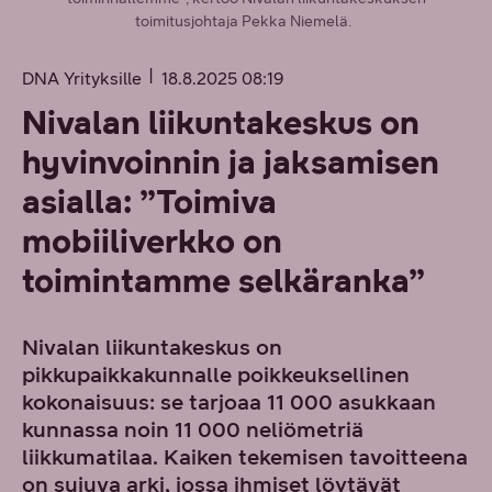
toimitusjohtaja Pekka Niemelä.
DNA Yrityksille
18.8.2025 08:19
Nivalan liikuntakeskus on
hyvinvoinnin ja jaksamisen
asialla: ”Toimiva
mobiiliverkko on
toimintamme selkäranka”
Nivalan liikuntakeskus on
pikkupaikkakunnalle poikkeuksellinen
kokonaisuus: se tarjoaa 11 000 asukkaan
kunnassa noin 11 000 neliömetriä
liikkumatilaa. Kaiken tekemisen tavoitteena
on sujuva arki, jossa ihmiset löytävät