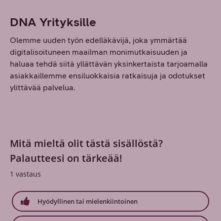
DNA Yrityksille
Olemme uuden työn edelläkävijä, joka ymmärtää
digitalisoituneen maailman monimutkaisuuden ja
haluaa tehdä siitä yllättävän yksinkertaista tarjoamalla
asiakkaillemme ensiluokkaisia ratkaisuja ja odotukset
ylittävää palvelua.
Mitä mieltä olit tästä sisällöstä?
Palautteesi on tärkeää!
1
vastaus
Hyödyllinen tai mielenkiintoinen