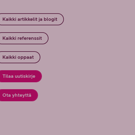
Kaikki artikkelit ja blogit
Kaikki referenssit
Kaikki oppaat
Tilaa uutiskirje
Ota yhteyttä