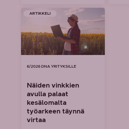
ARTIKKELI
6/2026 DNA YRITYKSILLE
Näiden vinkkien
avulla palaat
kesälomalta
työarkeen täynnä
virtaa