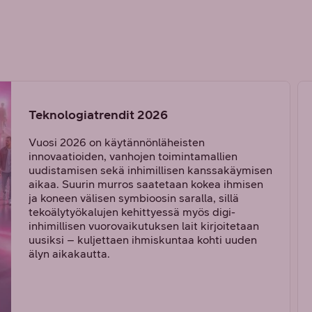
Teknologiatrendit 2026
Vuosi 2026 on käytännönläheisten
innovaatioiden, vanhojen toimintamallien
uudistamisen sekä inhimillisen kanssakäymisen
aikaa. Suurin murros saatetaan kokea ihmisen
ja koneen välisen symbioosin saralla, sillä
tekoälytyökalujen kehittyessä myös digi-
inhimillisen vuorovaikutuksen lait kirjoitetaan
uusiksi – kuljettaen ihmiskuntaa kohti uuden
älyn aikakautta.