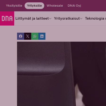
Yksityisille
Yrityksille
Wholesale
DNA Oyj
Liittymät ja laitteet
Yritysratkaisut
Teknologia 