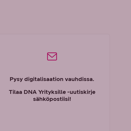
Pysy digitalisaation vauhdissa.
Tilaa DNA Yrityksille -uutiskirje
sähköpostiisi!