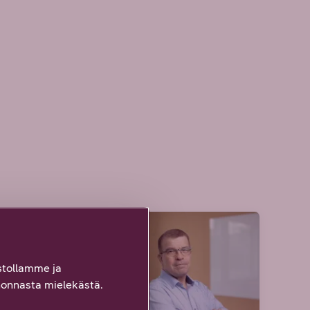
ARTIKKELI
tollamme ja
onnasta mielekästä.