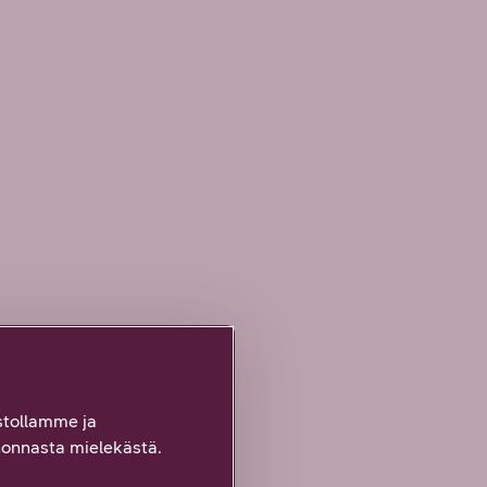
tollamme ja
onnasta mielekästä.