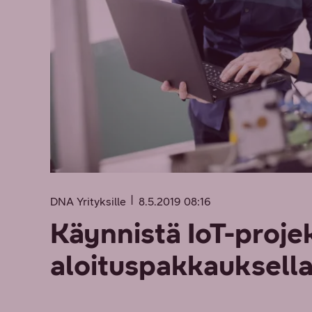
DNA Yrityksille
8.5.2019 08:16
Käynnistä IoT-proje
aloituspakkauksell