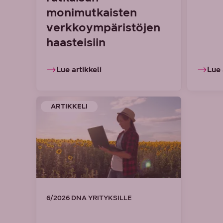
monimutkaisten
verkkoympäristöjen
haasteisiin
Lue artikkeli
Lue 
ARTIKKELI
6/2026 DNA YRITYKSILLE