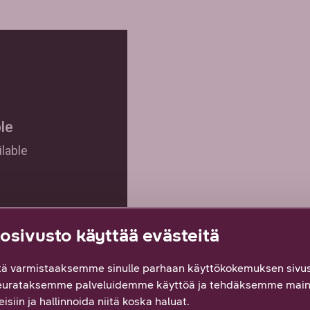
sivusto käyttää evästeitä
ä varmistaaksemme sinulle parhaan käyttökokemuksen sivus
eurataksemme palveluidemme käyttöä ja tehdäksemme main
isiin ja hallinnoida niitä koska haluat.