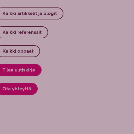
Kaikki artikkelit ja blogit
Kaikki referenssit
Kaikki oppaat
Tilaa uutiskirje
Ota yhteyttä