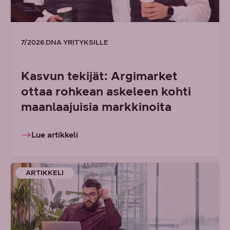
7/2026 DNA YRITYKSILLE
Kasvun tekijät: Argimarket
ottaa rohkean askeleen kohti
maanlaajuisia markkinoita
Lue artikkeli
ARTIKKELI