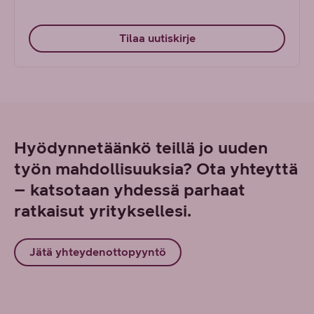
Tilaa uutiskirje
Hyödynnetäänkö teillä jo uuden
työn mahdollisuuksia? Ota yhteyttä
– katsotaan yhdessä parhaat
ratkaisut yrityksellesi.
Jätä yhteydenottopyyntö