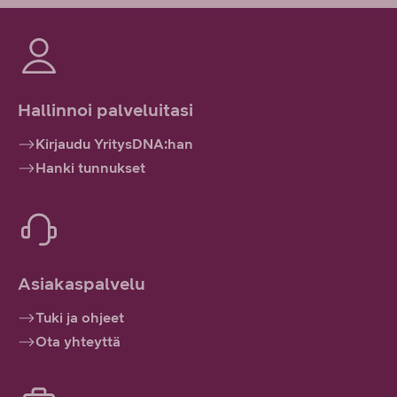
Hallinnoi palveluitasi
Kirjaudu YritysDNA:han
Hanki tunnukset
Asiakaspalvelu
Tuki ja ohjeet
Ota yhteyttä