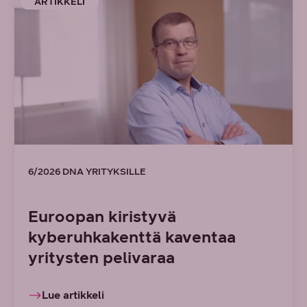
ARTIKKELI
6/2026 DNA YRITYKSILLE
Euroopan kiristyvä
kyberuhkakenttä kaventaa
yritysten pelivaraa
Lue artikkeli