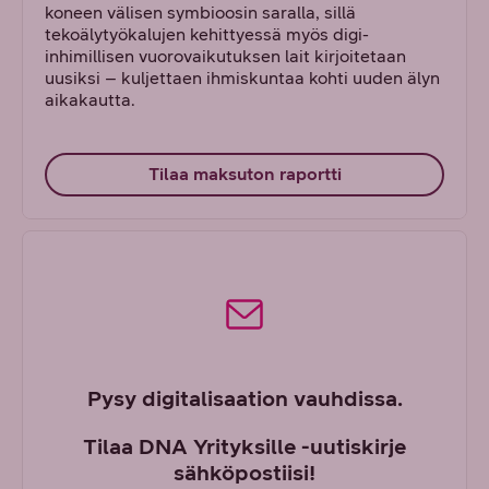
koneen välisen symbioosin saralla, sillä
tekoälytyökalujen kehittyessä myös digi-
inhimillisen vuorovaikutuksen lait kirjoitetaan
uusiksi – kuljettaen ihmiskuntaa kohti uuden älyn
aikakautta.
Tilaa maksuton raportti
Pysy digitalisaation vauhdissa.
Tilaa DNA Yrityksille -uutiskirje
sähköpostiisi!