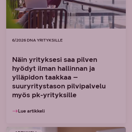
6/2026 DNA YRITYKSILLE
Näin yrityksesi saa pilven
hyödyt ilman hallinnan ja
ylläpidon taakkaa –
suuryritystason pilvipalvelu
myös pk-yrityksille
Lue artikkeli