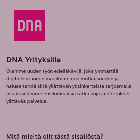
DNA Yrityksille
Olemme uuden työn edelläkävijä, joka ymmärtää
digitalisoituneen maailman monimutkaisuuden ja
haluaa tehdä siitä yllättävän yksinkertaista tarjoamalla
asiakkaillemme ensiluokkaisia ratkaisuja ja odotukset
ylittävää palvelua.
Mitä mieltä olit tästä sisällöstä?