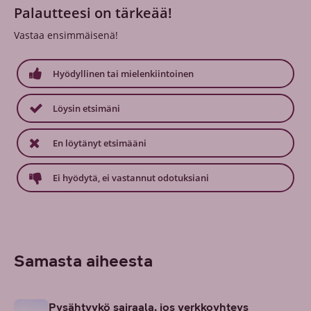
Palautteesi on tärkeää!
Vastaa ensimmäisenä!
Hyödyllinen tai mielenkiintoinen
Löysin etsimäni
En löytänyt etsimääni
Ei hyödytä, ei vastannut odotuksiani
Samasta aiheesta
Pysähtyykö sairaala, jos verkkoyhteys