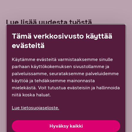
Lue lisää uudesta työstä
Tämä verkkosivusto käyttää
ARTIKKELI
evästeitä
Käytämme evästeitä varmistaaksemme sinulle
parhaan käyttökokemuksen sivustollamme ja
palveluissamme, seurataksemme palveluidemme
käyttöä ja tehdäksemme mainonnasta
mielekästä. Voit tutustua evästeisiin ja hallinnoida
niitä koska haluat.
Lue tietosuojaseloste.
7/2026 DNA YRITYKSILLE
Hyväksy kaikki