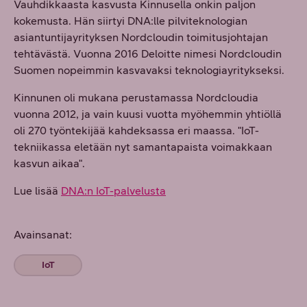
Vauhdikkaasta kasvusta Kinnusella onkin paljon
kokemusta. Hän siirtyi DNA:lle pilviteknologian
asiantuntijayrityksen Nordcloudin toimitusjohtajan
tehtävästä. Vuonna 2016 Deloitte nimesi Nordcloudin
Suomen nopeimmin kasvavaksi teknologiayritykseksi.
Kinnunen oli mukana perustamassa Nordcloudia
vuonna 2012, ja vain kuusi vuotta myöhemmin yhtiöllä
oli 270 työntekijää kahdeksassa eri maassa. "IoT-
tekniikassa eletään nyt samantapaista voimakkaan
kasvun aikaa".
Lue lisää
DNA:n IoT-palvelusta
Avainsanat:
IoT