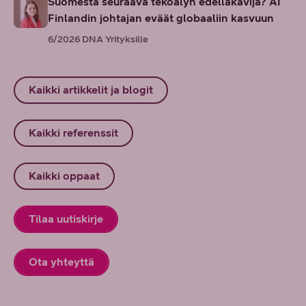
Suomesta seuraava tekoälyn edelläkävijä? AI
Finlandin johtajan eväät globaaliin kasvuun
6/2026
DNA Yrityksille
Kaikki artikkelit ja blogit
Kaikki referenssit
Kaikki oppaat
Tilaa uutiskirje
Ota yhteyttä