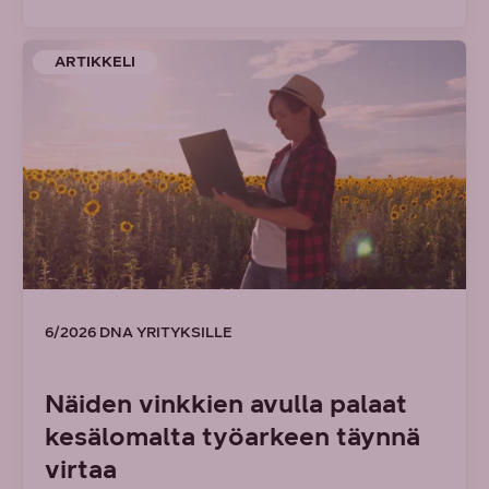
ARTIKKELI
6/2026 DNA YRITYKSILLE
Näiden vinkkien avulla palaat
kesälomalta työarkeen täynnä
virtaa