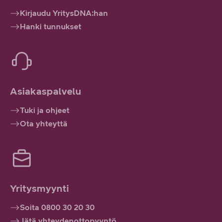
Kirjaudu YritysDNA:han
Hanki tunnukset
Asiakaspalvelu
Tuki ja ohjeet
Ota yhteyttä
Yritysmyynti
Soita 0800 30 20 30
Jätä yhteydenottopyyntö