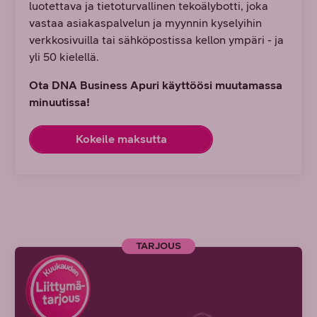
luotettava ja tietoturvallinen tekoälybotti, joka
vastaa asiakaspalvelun ja myynnin kyselyihin
verkkosivuilla tai sähköpostissa kellon ympäri - ja
yli 50 kielellä.
Ota DNA Business Apuri käyttöösi muutamassa
minuutissa!
Kokeile maksutta
TARJOUS