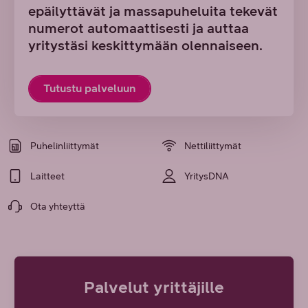
epäilyttävät ja massapuheluita tekevät
numerot automaattisesti ja auttaa
yritystäsi keskittymään olennaiseen.
Tutustu palveluun
Puhelinliittymät
Nettiliittymät
Laitteet
YritysDNA
Ota yhteyttä
Palvelut yrittäjille