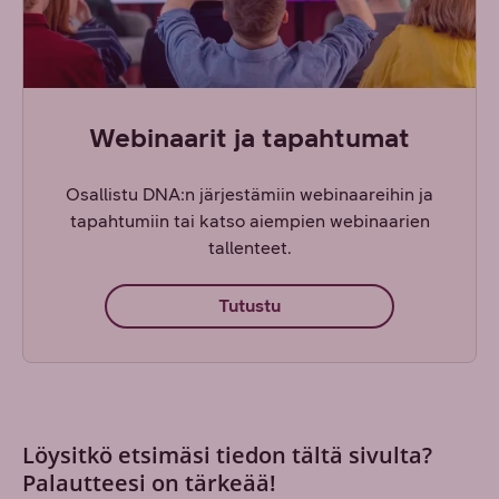
Webinaarit ja tapahtumat
Osallistu DNA:n järjestämiin webinaareihin ja
tapahtumiin tai katso aiempien webinaarien
tallenteet.
Tutustu
Löysitkö etsimäsi tiedon tältä sivulta?
Palautteesi on tärkeää!