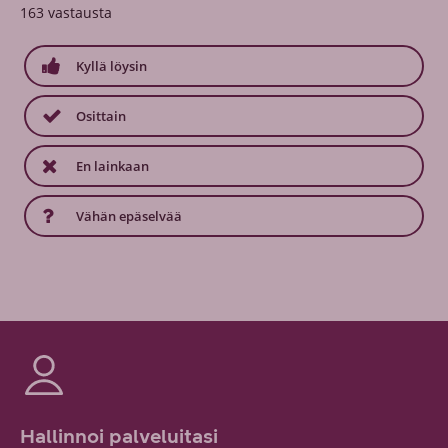
163
vastausta
Kyllä löysin
Osittain
En lainkaan
Vähän epäselvää
Hallinnoi palveluitasi