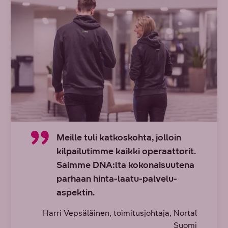
Meille tuli katkoskohta, jolloin
kilpailutimme kaikki operaattorit.
Saimme DNA:lta kokonaisuutena
parhaan hinta-laatu-palvelu-
aspektin.
Harri Vepsäläinen, toimitusjohtaja, Nortal
Suomi