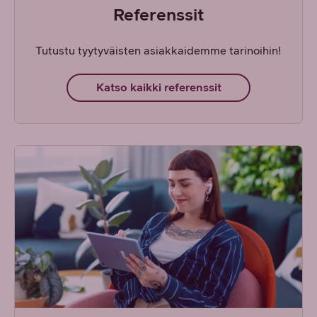
Referenssit
Tutustu tyytyväisten asiakkaidemme tarinoihin!
Katso kaikki referenssit