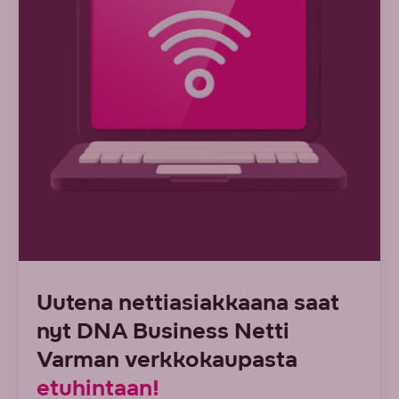
Uutena nettiasiakkaana saat
nyt DNA Business Netti
Varman verkkokaupasta
etuhintaan!