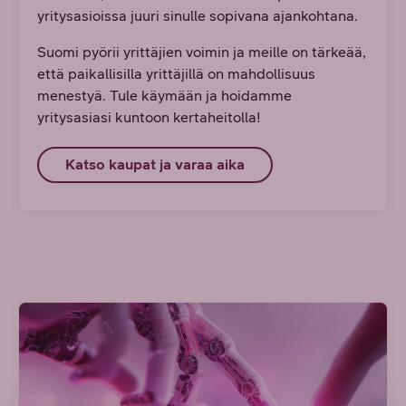
yritysasioissa juuri sinulle sopivana ajankohtana.
Suomi pyörii yrittäjien voimin ja meille on tärkeää,
että paikallisilla yrittäjillä on mahdollisuus
menestyä. Tule käymään ja hoidamme
yritysasiasi kuntoon kertaheitolla!
Katso kaupat ja varaa aika