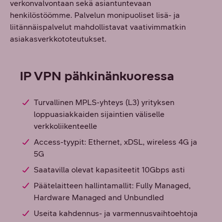
verkonvalvontaan sekä asiantuntevaan
henkilöstöömme. Palvelun monipuoliset lisä- ja
liitännäispalvelut mahdollistavat vaativimmatkin
asiakasverkkototeutukset.
IP VPN pähkinänkuoressa
Turvallinen MPLS-yhteys (L3) yrityksen
loppuasiakkaiden sijaintien väliselle
verkkoliikenteelle
Access-tyypit: Ethernet, xDSL, wireless 4G ja
5G
Saatavilla olevat kapasiteetit 10Gbps asti
Päätelaitteen hallintamallit: Fully Managed,
Hardware Managed and Unbundled
Useita kahdennus- ja varmennusvaihtoehtoja