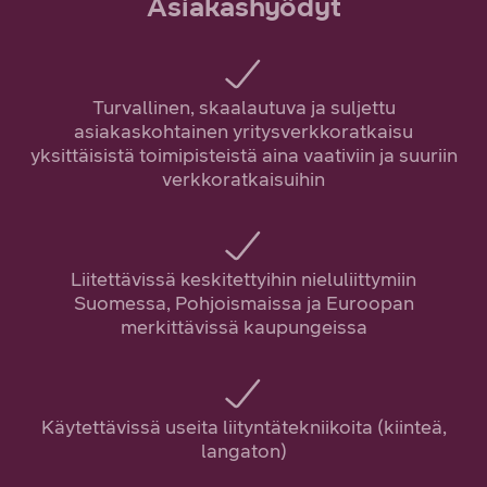
Asiakashyödyt
Turvallinen, skaalautuva ja suljettu
asiakaskohtainen yritysverkkoratkaisu
yksittäisistä toimipisteistä aina vaativiin ja suuriin
verkkoratkaisuihin
Liitettävissä keskitettyihin nieluliittymiin
Suomessa, Pohjoismaissa ja Euroopan
merkittävissä kaupungeissa
Käytettävissä useita liityntätekniikoita (kiinteä,
langaton)