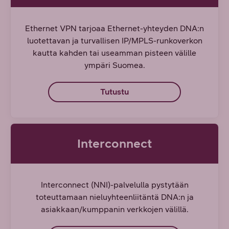
Ethernet VPN tarjoaa Ethernet-yhteyden DNA:n
luotettavan ja turvallisen IP/MPLS-runkoverkon
kautta kahden tai useamman pisteen välille
ympäri Suomea.
Tutustu
Interconnect
Interconnect (NNI)-palvelulla pystytään
toteuttamaan nieluyhteenliitäntä DNA:n ja
asiakkaan/kumppanin verkkojen välillä.