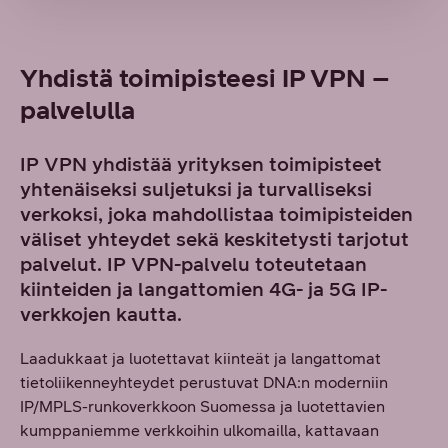
Yhdistä toimipisteesi IP VPN –
palvelulla
IP VPN yhdistää yrityksen toimipisteet
yhtenäiseksi suljetuksi ja turvalliseksi
verkoksi, joka mahdollistaa toimipisteiden
väliset yhteydet sekä keskitetysti tarjotut
palvelut. IP VPN-palvelu toteutetaan
kiinteiden ja langattomien 4G- ja 5G IP-
verkkojen kautta.
Laadukkaat ja luotettavat kiinteät ja langattomat
tietoliikenneyhteydet perustuvat DNA:n moderniin
IP/MPLS-runkoverkkoon Suomessa ja luotettavien
kumppaniemme verkkoihin ulkomailla, kattavaan