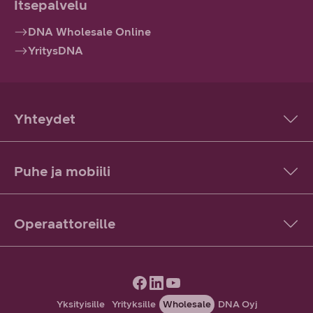
Itsepalvelu
DNA Wholesale Online
YritysDNA
Yhteydet
Puhe ja mobiili
Operaattoreille
Yksityisille
Yrityksille
Wholesale
DNA Oyj