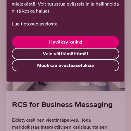
mielekästä. Voit tutustua evästeisiin ja hallinnoida
niitä koska haluat.
Lue tietosuojaseloste.
Hyväksy kaikki
Vain välttämättömät
Muokkaa evästeasetuksia
RCS for Business Messaging
Edistyksellinen viestintäpalvelu, joka
mahdollistaa interaktiivisen kaksisuuntaisen