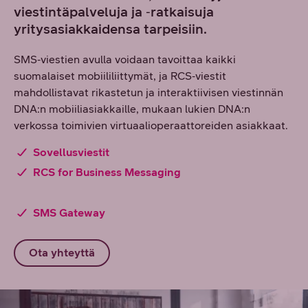
viestintäpalveluja ja ‑ratkaisuja
yritysasiakkaidensa tarpeisiin.
SMS‑viestien avulla voidaan tavoittaa kaikki
suomalaiset mobiililiittymät, ja RCS‑viestit
mahdollistavat rikastetun ja interaktiivisen viestinnän
DNA:n mobiiliasiakkaille, mukaan lukien DNA:n
verkossa toimivien virtuaalioperaattoreiden asiakkaat.
Sovellusviestit
RCS for Business Messaging
SMS Gateway
Ota yhteyttä