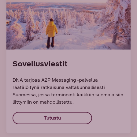
Sovellusviestit
DNA tarjoaa A2P Messaging -palvelua
räätälöitynä ratkaisuna valtakunnallisesti
Suomessa, jossa terminointi kaikkiin suomalaisiin
liittymiin on mahdollistettu.
Tutustu