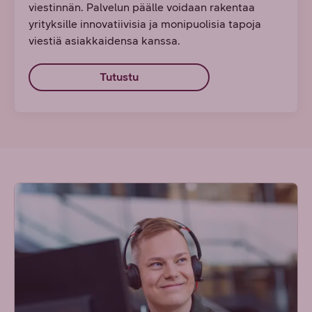
viestinnän. Palvelun päälle voidaan rakentaa
yrityksille innovatiivisia ja monipuolisia tapoja
viestiä asiakkaidensa kanssa.
Tutustu