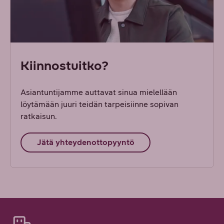
Kiinnostuitko?
Asiantuntijamme auttavat sinua mielellään
löytämään juuri teidän tarpeisiinne sopivan
ratkaisun.
Jätä yhteydenottopyyntö