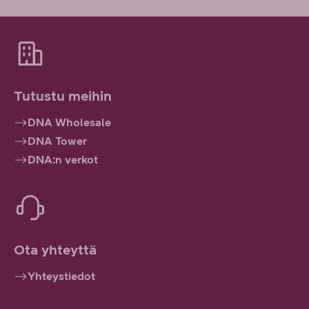
Tutustu meihin
DNA Wholesale
DNA Tower
DNA:n verkot
Ota yhteyttä
Yhteystiedot