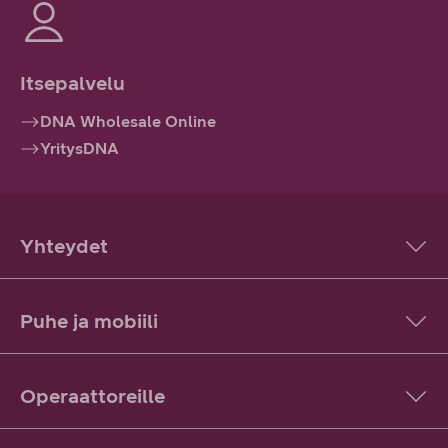
Itsepalvelu
DNA Wholesale Online
YritysDNA
Yhteydet
Puhe ja mobiili
Operaattoreille