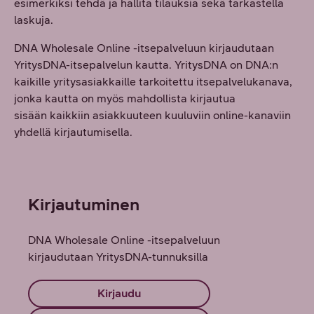
esimerkiksi tehdä ja hallita tilauksia sekä tarkastella
laskuja.
DNA Wholesale Online -itsepalveluun kirjaudutaan
YritysDNA-itsepalvelun kautta. YritysDNA on DNA:n
kaikille yritysasiakkaille tarkoitettu itsepalvelukanava,
jonka kautta on myös mahdollista kirjautua
sisään kaikkiin asiakkuuteen kuuluviin online-kanaviin
yhdellä kirjautumisella.
Kirjautuminen
DNA Wholesale Online -itsepalveluun
kirjaudutaan YritysDNA-tunnuksilla
Kirjaudu