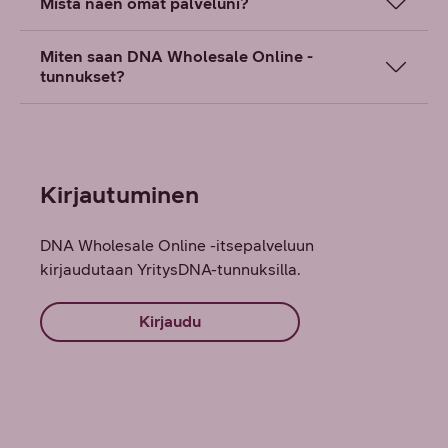
Mistä näen omat palveluni?
Miten saan DNA Wholesale Online -
tunnukset?
Kirjautuminen
DNA Wholesale Online -itsepalveluun
kirjaudutaan YritysDNA-tunnuksilla.
Kirjaudu