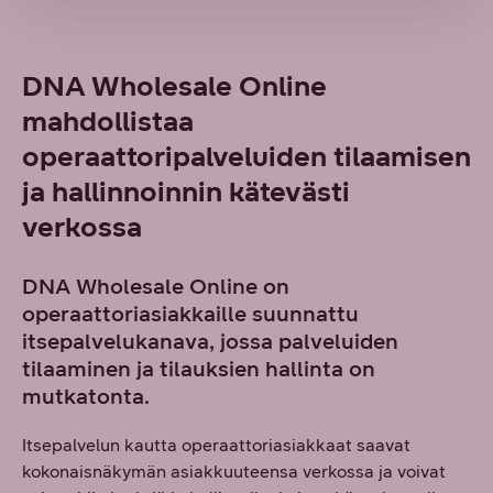
DNA Wholesale Online
mahdollistaa
operaattoripalveluiden tilaamisen
ja hallinnoinnin kätevästi
verkossa
DNA Wholesale Online on
operaattoriasiakkaille suunnattu
itsepalvelukanava, jossa palveluiden
tilaaminen ja tilauksien hallinta on
mutkatonta.
Itsepalvelun kautta operaattoriasiakkaat saavat
kokonaisnäkymän asiakkuuteensa verkossa ja voivat