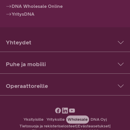
DNA Wholesale Online
YritysDNA
Yhteydet
Puhe ja mobiili
Operaattoreille
Yksityisille
Yrityksille
Wholesale
DNA Oyj
Tietosuoja ja rekisteriselosteet
|
Evästeasetukset
|