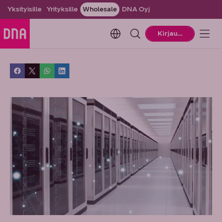
Yksityisille
Yrityksille
Wholesale
DNA Oyj
Change language. Current la
Kirjaudu