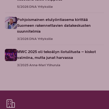
5/2026
DNA Yrityksille
Pohjoismainen etulyöntiasema kirittää
Suomeen rakennettavien datakeskusten
suunnitelmia
3/2026
DNA Yrityksille
MWC 2025 oli tekoälyn ilotulitusta – kiskot
valmiina, mutta junat harvassa
3/2025
Anna-Mari Ylihurula