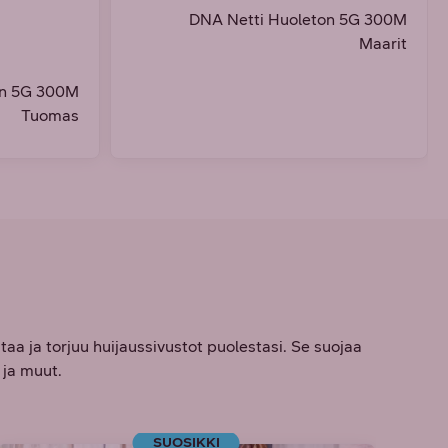
DNA Netti Huoleton 5G 300M
Maarit
on 5G 300M
Tuomas
taa ja torjuu huijaussivustot puolestasi. Se suojaa
 ja muut.
SUOSIKKI