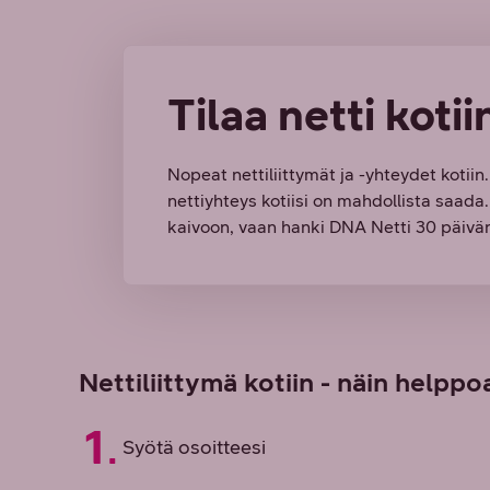
Tilaa netti kotii
Nopeat nettiliittymät ja -yhteydet kotiin.
nettiyhteys kotiisi on mahdollista saada
kaivoon, vaan hanki DNA Netti 30 päivän
Nettiliittymä kotiin - näin helppo
Syötä osoitteesi