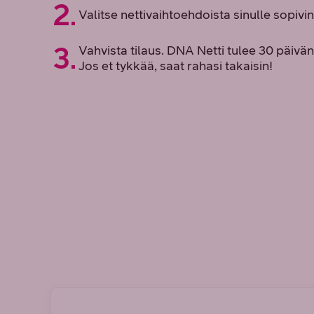
Valitse nettivaihtoehdoista sinulle sopi
Vahvista tilaus. DNA Netti tulee 30 päivän
Jos et tykkää, saat rahasi takaisin!