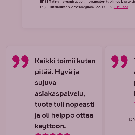
EPSI Rating –organisaation riippumaton tutkimus Laajakaist
69,6. Tutkimuksen virhemarginaali on +/- 1,8.
Lue lisää
.
Kaikki toimii kuten
pitää. Hyvä ja
sujuva
asiakaspalvelu,
tuote tuli nopeasti
ja oli helppo ottaa
DN
käyttöön.