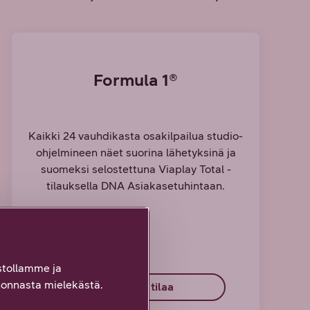
Formula 1®
Kaikki 24 vauhdikasta osakilpailua studio-
ohjelmineen näet suorina lähetyksinä ja
suomeksi selostettuna Viaplay Total -
tilauksella DNA Asiakasetuhintaan.
tollamme ja
onnasta mielekästä.
Tutustu ja tilaa