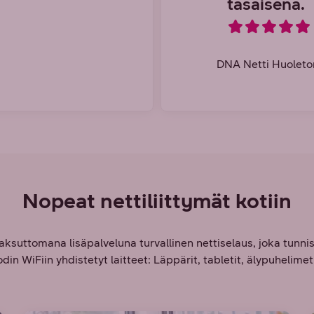
tasaisena.
DNA Netti Huolet
Nopeat nettiliittymät kotiin
aksuttomana lisäpalveluna turvallinen nettiselaus, joka tunnis
odin WiFiin yhdistetyt laitteet: Läppärit, tabletit, älypuhelimet