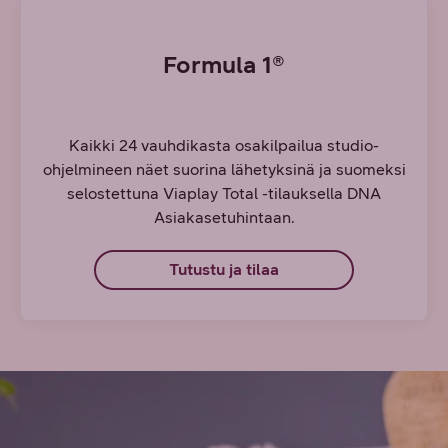
Formula 1®
Kaikki 24 vauhdikasta osakilpailua studio-
ohjelmineen näet suorina lähetyksinä ja suomeksi
selostettuna Viaplay Total -tilauksella DNA
Asiakasetuhintaan.
Tutustu ja tilaa