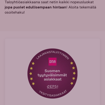
Taloyhtiöasiakkaana saat netin kaikki nopeusluokat
jopa puolet edullisempaan hintaan
! Aloita tekemällä
osoitehaku!