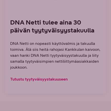
DNA Netti tulee aina 30
päivän tyytyväisyystakuulla
DNA Netti on nopeasti käyttövalmis ja takuulla
toimiva. Älä siis heitä rahojasi Kankkulan kaivoon,
vaan hanki DNA Netti tyytyväisyystakuulla ja liity
samalla tyytyväisimpien nettiliittymäasiakkaiden
joukkoon.
Tutustu tyytyväisyystakuuseen