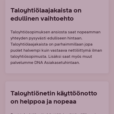
Taloyhtiölaajakaista on
edullinen vaihtoehto
Taloyhtiösopimuksen ansiosta saat nopeamman
yhteyden pysyvästi edulliseen hintaan.
Taloyhtiölaajakaista on parhaimmillaan jopa
puolet halvempi kuin vastaava nettiliittymä ilman
taloyhtiösopimusta. Lisäksi saat myös muut
palvelumme DNA Asiakasetuhintaan.
Taloyhtiönetin käyttöönotto
on helppoa ja nopeaa