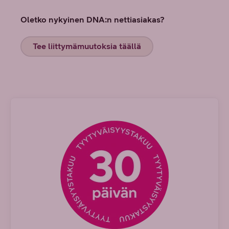
Oletko nykyinen DNA:n nettiasiakas?
Tee liittymämuutoksia täällä