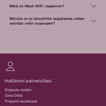
Mikä on Mesh WiFi -laajennin?
Minulla on jo taloyhtiön laajakaista, miten
selvitän netin nopeuden?
Hallinnoi palveluitasi
Kirjaudu sisään
Oma DNA
Prepaid-asiakkaat