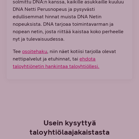
solmittu DNA:n kanssa, kaikille asukkaille kuuluu
DNA Netti Perusnopeus ja pysyvästi
edullisemmat hinnat muista DNA Netin
nopeuksista. DNA tarjoaa toimintavarman ja
nopean netin, josta riittää kaistaa koko perheelle
nyt ja tulevaisuudessa.
Tee
osoitehaku
, niin näet kotiisi tarjolla olevat
nettipalvelut ja etuhinnat, tai
ehdota
taloyhtiönetin hankintaa taloyhtiöllesi.
Usein kysyttyä
taloyhtiölaajakaistasta