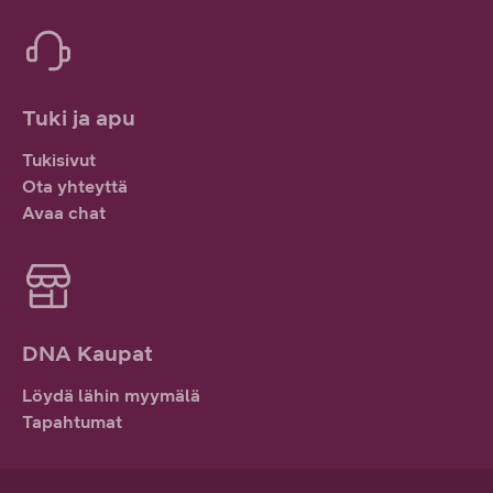
Tuki ja apu
Tukisivut
Ota yhteyttä
Avaa chat
DNA Kaupat
Löydä lähin myymälä
Tapahtumat