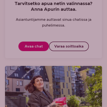
Tarvitsetko apua netin valinnassa?
Anna Apurin auttaa.
Asiantuntijamme auttavat sinua chatissa ja
puhelimessa.
Avaa chat
Varaa soittoaika