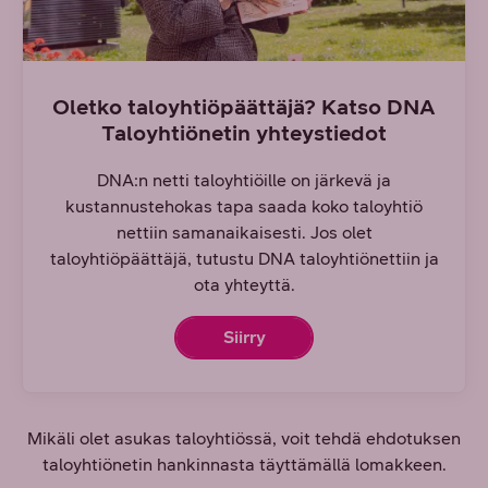
Oletko taloyhtiöpäättäjä? Katso DNA
Taloyhtiönetin yhteystiedot
DNA:n netti taloyhtiöille on järkevä ja
kustannustehokas tapa saada koko taloyhtiö
nettiin samanaikaisesti. Jos olet
taloyhtiöpäättäjä, tutustu DNA taloyhtiönettiin ja
ota yhteyttä.
Siirry
Mikäli olet asukas taloyhtiössä, voit tehdä ehdotuksen
taloyhtiönetin hankinnasta täyttämällä lomakkeen.