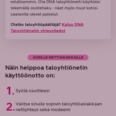
edullisemmin. Ota DNA taloyhtiönetti käyttöösi
tekemällä osoitehaku - näet myös muut kotiisi
saatavilla olevat palvelut.
Oletko taloyhtiöpäättäjä?
Katso DNA
Taloyhtiönetin yhteystiedot
UUSILLE NETTIASIAKKAILLE
Näin helppoa taloyhtiönetin
käyttöönotto on:
Syötä osoitteesi
Valitse sinulle sopivin taloyhtiöasiakkaan
nettiyhteys sekä modeemi