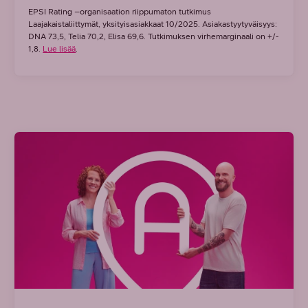
EPSI Rating –organisaation riippumaton tutkimus
Laajakaistaliittymät, yksityisasiakkaat 10/2025. Asiakastyytyväisyys:
DNA 73,5, Telia 70,2, Elisa 69,6. Tutkimuksen virhemarginaali on +/-
1,8.
Lue lisää
.