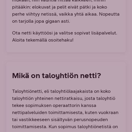
pitääkin: elokuvat ja pelit eivät pätki ja koko
perhe viihtyy netissä, vaikka yhtä aikaa. Nopeutta
on tarjolla jopa gigaan asti.
Ota netti käyttöösi ja valitse sopivat lisäpalvelut.
Aloita tekemällä osoitehaku!
Mikä on taloyhtiön netti?
Taloyhtiönetti, eli taloyhtiölaajakaista on koko
taloyhtiön yhteinen nettiratkaisu, josta taloyhtiö
tekee sopimuksen operaattorin kanssa
nettipalveluiden toimittamisesta, kuten vuokraan
tai vastikkeeseen sisältyvän perusnopeuden
toimittamisesta. Kun sopimus taloyhtiönetistä on