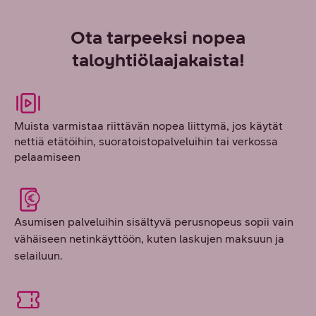
Ota tarpeeksi nopea
taloyhtiölaajakaista!
Muista varmistaa riittävän nopea liittymä, jos käytät
nettiä etätöihin, suoratoistopalveluihin tai verkossa
pelaamiseen
Asumisen palveluihin sisältyvä perusnopeus sopii vain
vähäiseen netinkäyttöön, kuten laskujen maksuun ja
selailuun.