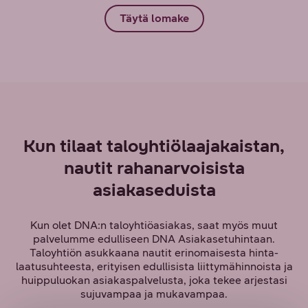
Täytä lomake
Kun tilaat taloyhtiölaajakaistan,
nautit rahanarvoisista
asiakaseduista
Kun olet DNA:n taloyhtiöasiakas, saat myös muut
palvelumme edulliseen DNA Asiakasetuhintaan.
Taloyhtiön asukkaana nautit erinomaisesta hinta-
laatusuhteesta, erityisen edullisista liittymähinnoista ja
huippuluokan asiakaspalvelusta, joka tekee arjestasi
sujuvampaa ja mukavampaa.