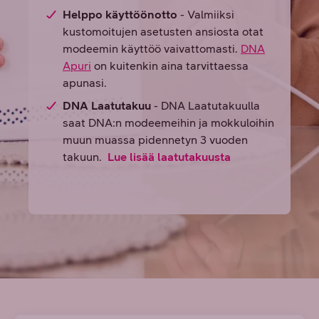
Helppo käyttöönotto
- Valmiiksi
kustomoitujen asetusten ansiosta otat
modeemin käyttöö vaivattomasti.
DNA
Apuri
on kuitenkin aina tarvittaessa
apunasi.
DNA Laatutakuu
- DNA Laatutakuulla
saat DNA:n modeemeihin ja mokkuloihin
muun muassa pidennetyn 3 vuoden
takuun.
Lue lisää laatutakuusta