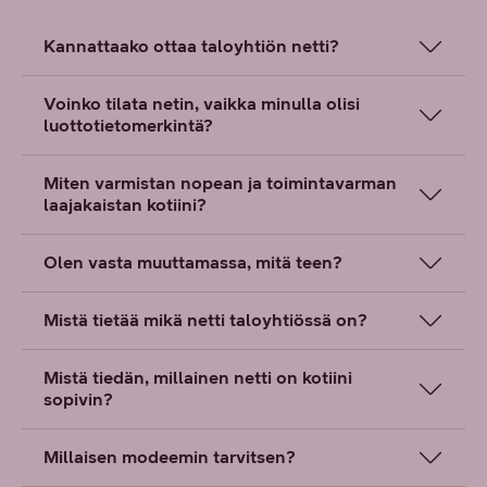
Kannattaako ottaa taloyhtiön netti?
Voinko tilata netin, vaikka minulla olisi
luottotietomerkintä?
Miten varmistan nopean ja toimintavarman
laajakaistan kotiini?
Olen vasta muuttamassa, mitä teen?
Mistä tietää mikä netti taloyhtiössä on?
Mistä tiedän, millainen netti on kotiini
sopivin?
Millaisen modeemin tarvitsen?