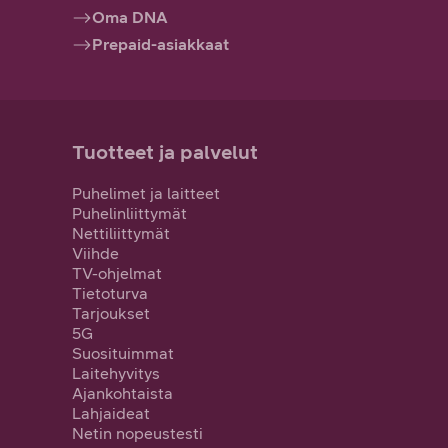
Oma DNA
Prepaid-asiakkaat
Tuotteet ja palvelut
Puhelimet ja laitteet
Puhelinliittymät
Nettiliittymät
Viihde
TV-ohjelmat
Tietoturva
Tarjoukset
5G
Suosituimmat
Laitehyvitys
Ajankohtaista
Lahjaideat
Netin nopeustesti