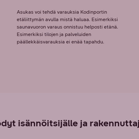
Asukas voi tehdä varauksia Kodinportin
etäliittymän avulla mistä haluaa. Esimerkiksi
saunavuoron varaus onnistuu helposti etänä.
Esimerkiksi tilojen ja palveluiden
päällekkäisvarauksia ei enää tapahdu.
dyt isännöitsijälle ja rakennuttaj