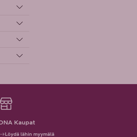
DNA Kaupat
Löydä lähin myymälä