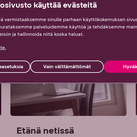
sivusto käyttää evästeitä
ä varmistaaksemme sinulle parhaan käyttökokemuksen sivus
eurataksemme palveluidemme käyttöä ja tehdäksemme main
isiin ja hallinnoida niitä koska haluat.
te.
asetuksia
Vain välttämättömät
Hyväk
Etänä netissä