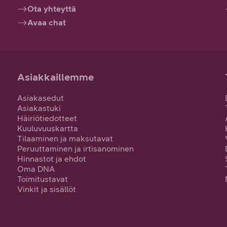
Ota yhteyttä
Avaa chat
Asiakkaillemme
Asiakasedut
Asiakastuki
Häiriötiedotteet
Kuuluvuuskartta
Tilaaminen ja maksutavat
Peruuttaminen ja irtisanominen
Hinnastot ja ehdot
Oma DNA
Toimitustavat
Vinkit ja sisällöt