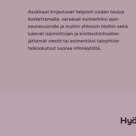
Asukkaat kirjautuvat helposti sisään taulua
koskettamalla, varaavat esimerkiksi ajan
saunavuorolle ja muihin yhteisiin tiloihin sekä
lukevat isännöitsijän ja kiinteistönhuollon
jättämät viestit tai esimerkiksi taloyhtiön
talkookutsut suoraa infonäytöltä.
Hyö