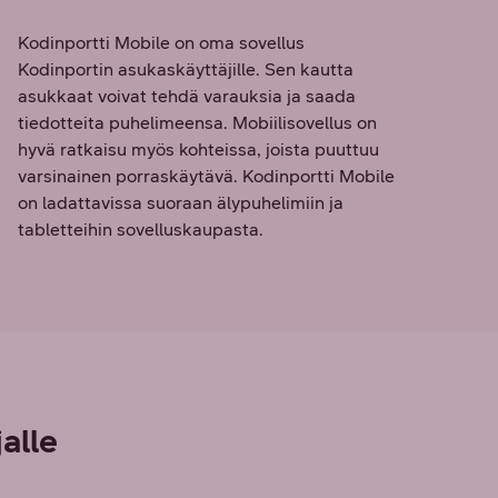
Kodinportti Mobile on oma sovellus
Kodinportin asukaskäyttäjille. Sen kautta
asukkaat voivat tehdä varauksia ja saada
tiedotteita puhelimeensa. Mobiilisovellus on
hyvä ratkaisu myös kohteissa, joista puuttuu
varsinainen porraskäytävä. Kodinportti Mobile
on ladattavissa suoraan älypuhelimiin ja
tabletteihin sovelluskaupasta.
alle