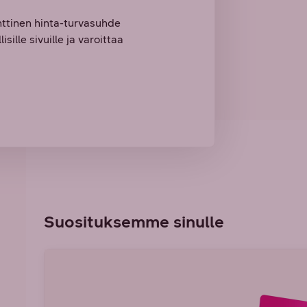
nttinen hinta-turvasuhde
sille sivuille ja varoittaa
Suosituksemme sinulle