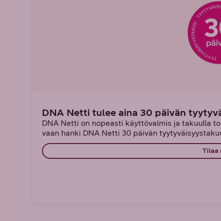
DNA Netti tulee aina 30 päivän tyytyv
DNA Netti on nopeasti käyttövalmis ja takuulla toi
vaan hanki DNA Netti 30 päivän tyytyväisyystakuu
Tilaa 