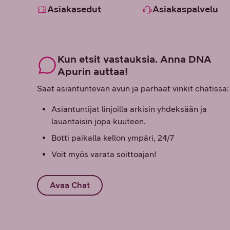
Asiakasedut
Asiakaspalvelu
Kun etsit vastauksia. Anna DNA
Apurin auttaa!
Saat asiantuntevan avun ja parhaat vinkit chatissa:
Asiantuntijat linjoilla arkisin yhdeksään ja
lauantaisin jopa kuuteen.
Botti paikalla kellon ympäri, 24/7
Voit myös varata soittoajan!
Avaa Chat