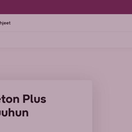
ohjeet
ton Plus
suuhun