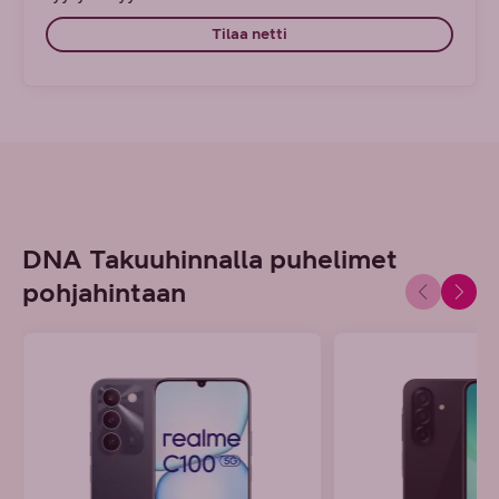
Tilaa netti
DNA Takuuhinnalla puhelimet
pohjahintaan