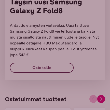
Täysin uusi Samsung
Galaxy Z Fold8
Antaudu elämysten vietäväksi. Uusi taittuva
Samsung Galaxy Z Fold8 vie leffoista ja kaikista
muista sisällöistä nauttimisen uudelle tasolle. Nyt
nopealle ostajalle HBO Max Standard ja
huippukuulokkeet kaupan päälle. Edut yhteensä
jopa 542 €.
Ostoksille
Ostetuimmat tuotteet