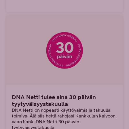
DNA Netti tulee aina 30 päivän
tyytyväisyystakuulla
DNA Netti on nopeasti käyttövalmis ja takuulla
toimiva. Älä siis heitä rahojasi Kankkulan kaivoon,
vaan hanki DNA Netti 30 päivän
tyytyväisyystakuulla.