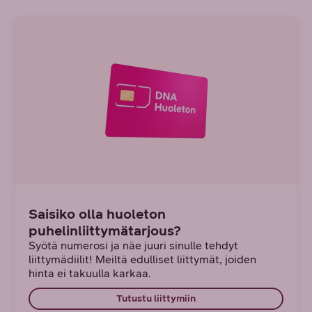
Saisiko olla huoleton
puhelinliittymätarjous?
Syötä numerosi ja näe juuri sinulle tehdyt
liittymädiilit! Meiltä edulliset liittymät, joiden
hinta ei takuulla karkaa.
Tutustu liittymiin