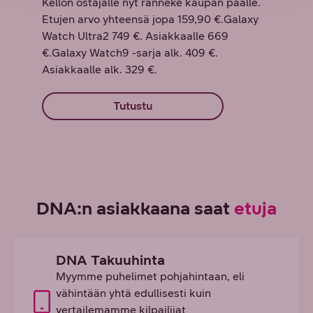
Kellon ostajalle nyt ranneke kaupan päälle.
Etujen arvo yhteensä jopa 159,90 €.Galaxy
Watch Ultra2 749 €. Asiakkaalle 669
€.Galaxy Watch9 -sarja alk. 409 €.
Asiakkaalle alk. 329 €.
Tutustu
DNA:n asiakkaana saat
etuja
DNA Takuuhinta
Myymme puhelimet pohjahintaan, eli
vähintään yhtä edullisesti kuin
vertailemamme kilpailijat