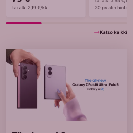
tai alk. 3,58 €/kk
tai alk. 2,19 €/kk
30 pv alin hinta 
Katso kaikki