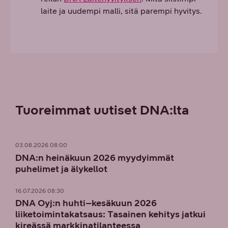
laite ja uudempi malli, sitä parempi hyvitys.
Tuoreimmat uutiset DNA:lta
03.08.2026 08:00
DNA:n heinäkuun 2026 myydyimmät
puhelimet ja älykellot
16.07.2026 08:30
DNA Oyj:n huhti–kesäkuun 2026
liiketoimintakatsaus: Tasainen kehitys jatkui
kireässä markkinatilanteessa