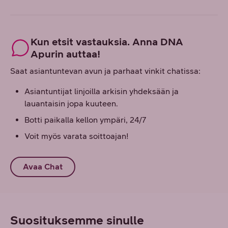
Kun etsit vastauksia. Anna DNA
Apurin auttaa!
Saat asiantuntevan avun ja parhaat vinkit chatissa:
Asiantuntijat linjoilla arkisin yhdeksään ja
lauantaisin jopa kuuteen.
Botti paikalla kellon ympäri, 24/7
Voit myös varata soittoajan!
Avaa Chat
Suosituksemme sinulle