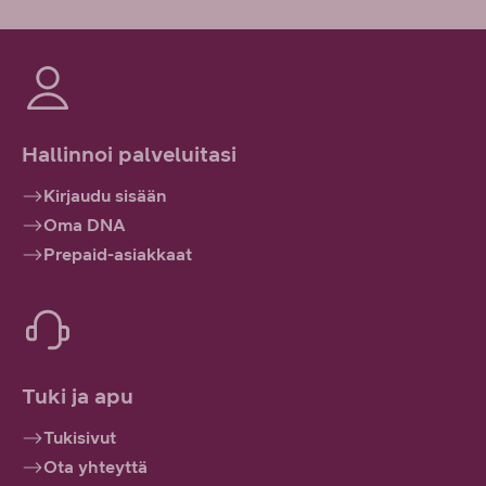
Hallinnoi palveluitasi
Kirjaudu sisään
Oma DNA
Prepaid-asiakkaat
Tuki ja apu
Tukisivut
Ota yhteyttä