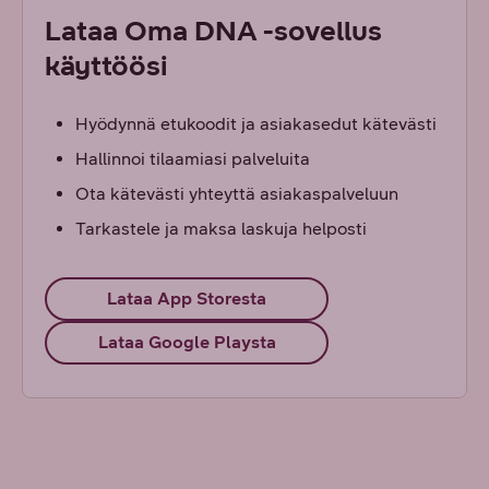
Lataa Oma DNA -sovellus
käyttöösi
Hyödynnä etukoodit ja asiakasedut kätevästi
Hallinnoi tilaamiasi palveluita
Ota kätevästi yhteyttä asiakaspalveluun
Tarkastele ja maksa laskuja helposti
Lataa App Storesta
Lataa Google Playsta