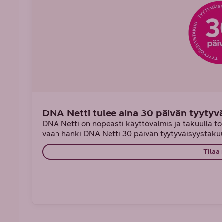
DNA Netti tulee aina 30 päivän tyytyv
DNA Netti on nopeasti käyttövalmis ja takuulla toi
vaan hanki DNA Netti 30 päivän tyytyväisyystakuu
Tilaa 