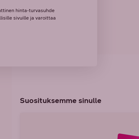
nttinen hinta-turvasuhde
sille sivuille ja varoittaa
Suosituksemme sinulle