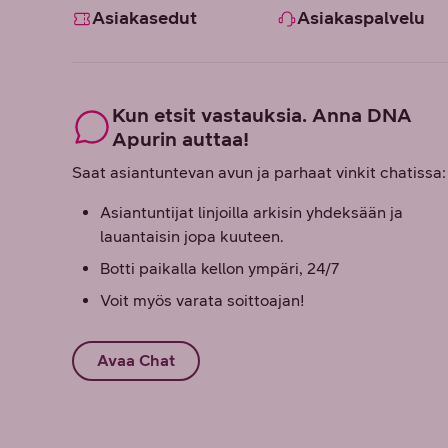
Asiakasedut
Asiakaspalvelu
Kun etsit vastauksia. Anna DNA
Apurin auttaa!
Saat asiantuntevan avun ja parhaat vinkit chatissa:
Asiantuntijat linjoilla arkisin yhdeksään ja
lauantaisin jopa kuuteen.
Botti paikalla kellon ympäri, 24/7
Voit myös varata soittoajan!
Avaa Chat