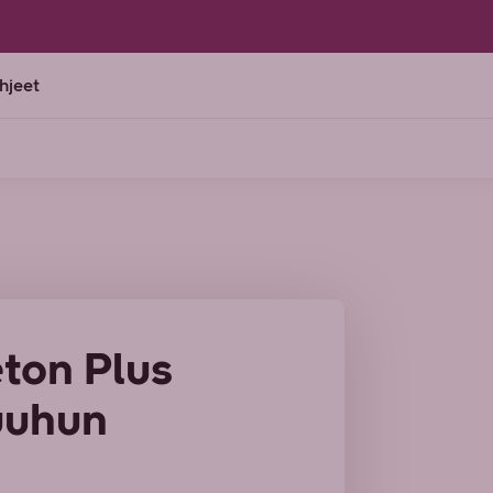
ohjeet
ton Plus
suuhun