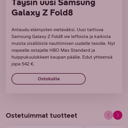
Täysin uusi Samsung
Galaxy Z Fold8
Antaudu elämysten vietäväksi. Uusi taittuva
Samsung Galaxy Z Fold8 vie leffoista ja kaikista
muista sisällöistä nauttimisen uudelle tasolle. Nyt
nopealle ostajalle HBO Max Standard ja
huippukuulokkeet kaupan päälle. Edut yhteensä
jopa 542 €.
Ostoksille
Ostetuimmat tuotteet