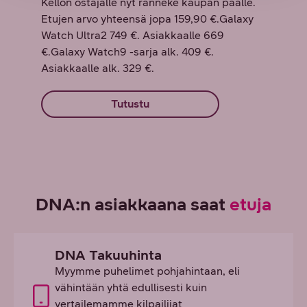
Kellon ostajalle nyt ranneke kaupan päälle.
Etujen arvo yhteensä jopa 159,90 €.Galaxy
Watch Ultra2 749 €. Asiakkaalle 669
€.Galaxy Watch9 -sarja alk. 409 €.
Asiakkaalle alk. 329 €.
Tutustu
DNA:n asiakkaana saat
etuja
DNA Takuuhinta
Myymme puhelimet pohjahintaan, eli
vähintään yhtä edullisesti kuin
vertailemamme kilpailijat