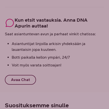
Kun etsit vastauksia. Anna DNA
Apurin auttaa!
Saat asiantuntevan avun ja parhaat vinkit chatissa:
Asiantuntijat linjoilla arkisin yhdeksään ja
lauantaisin jopa kuuteen.
Botti paikalla kellon ympäri, 24/7
Voit myös varata soittoajan!
Avaa Chat
Suosituksemme sinulle