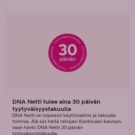
DNA Netti tulee aina 30 päivän
tyytyväisyystakuulla
DNA Netti on nopeasti käyttövalmis ja takuulla
toimiva. Älä siis heitä rahojasi Kankkulan kaivoon,
vaan hanki DNA Netti 30 päivän
tyytyväisyystakuulla.