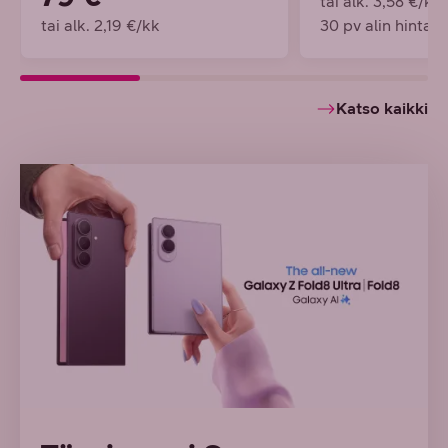
tai alk. 3,58 €/kk
tai alk. 2,19 €/kk
30 pv alin hinta 
Katso kaikki