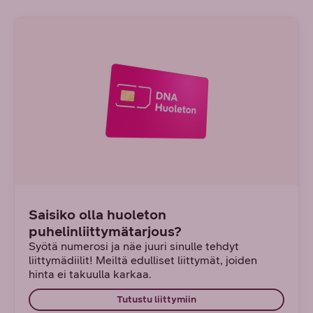
Saisiko olla huoleton
puhelinliittymätarjous?
Syötä numerosi ja näe juuri sinulle tehdyt
liittymädiilit! Meiltä edulliset liittymät, joiden
hinta ei takuulla karkaa.
Tutustu liittymiin