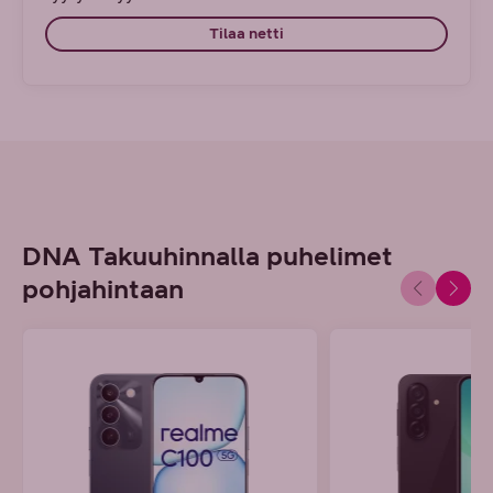
Tilaa netti
DNA Takuuhinnalla puhelimet
pohjahintaan