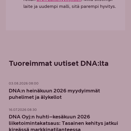
laite ja uudempi malli, sitä parempi hyvitys.
Tuoreimmat uutiset DNA:lta
03.08.2026 08:00
DNA:n heinäkuun 2026 myydyimmät
puhelimet ja älykellot
16.07.2026 08:30
DNA Oyj:n huhti–kesäkuun 2026
liiketoimintakatsaus: Tasainen kehitys jatkui
kireässä markkinatilanteessa