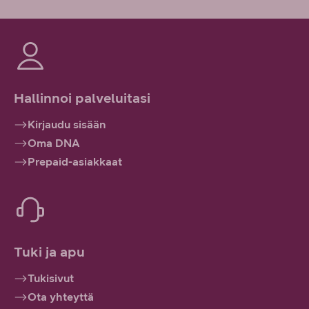
Hallinnoi palveluitasi
Kirjaudu sisään
Oma DNA
Prepaid-asiakkaat
Tuki ja apu
Tukisivut
Ota yhteyttä