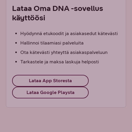
Lataa Oma DNA -sovellus
käyttöösi
Hyödynnä etukoodit ja asiakasedut kätevästi
Hallinnoi tilaamiasi palveluita
Ota kätevästi yhteyttä asiakaspalveluun
Tarkastele ja maksa laskuja helposti
Lataa App Storesta
Lataa Google Playsta