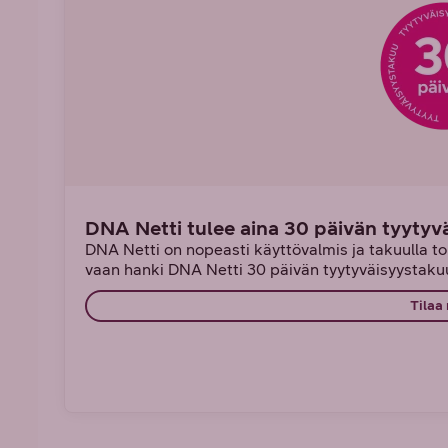
DNA Netti tulee aina 30 päivän tyytyv
DNA Netti on nopeasti käyttövalmis ja takuulla toi
vaan hanki DNA Netti 30 päivän tyytyväisyystakuu
Tilaa 