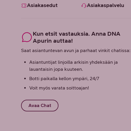
Asiakasedut
Asiakaspalvelu
Kun etsit vastauksia. Anna DNA
Apurin auttaa!
Saat asiantuntevan avun ja parhaat vinkit chatissa:
Asiantuntijat linjoilla arkisin yhdeksään ja
lauantaisin jopa kuuteen.
Botti paikalla kellon ympäri, 24/7
Voit myös varata soittoajan!
Avaa Chat