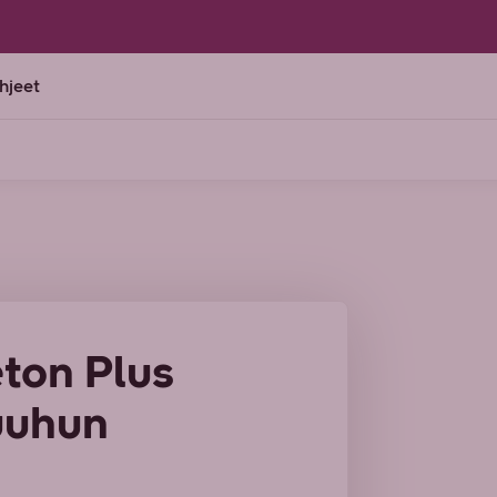
ohjeet
ton Plus
suuhun