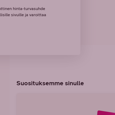
nttinen hinta-turvasuhde
sille sivuille ja varoittaa
Suosituksemme sinulle