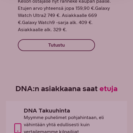
Kellon ostajalle nyt ranneke kaupan päälle.
Etujen arvo yhteensä jopa 159,90 €.Galaxy
Watch Ultra2 749 €. Asiakkaalle 669
€.Galaxy Watch9 -sarja alk. 409 €.
Asiakkaalle alk. 329 €.
Tutustu
DNA:n asiakkaana saat
etuja
DNA Takuuhinta
Myymme puhelimet pohjahintaan, eli
vähintään yhtä edullisesti kuin
vertailemamme kilpailijat