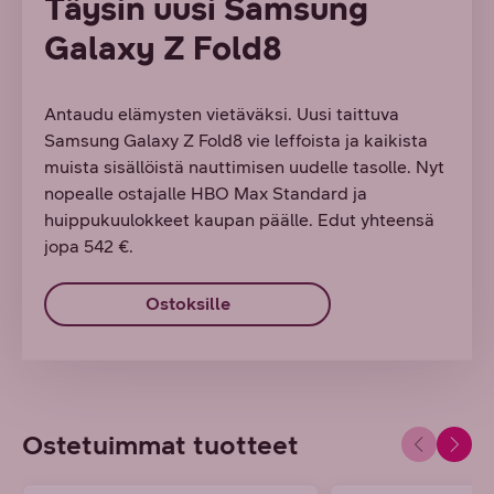
Täysin uusi Samsung
Galaxy Z Fold8
Antaudu elämysten vietäväksi. Uusi taittuva
Samsung Galaxy Z Fold8 vie leffoista ja kaikista
muista sisällöistä nauttimisen uudelle tasolle. Nyt
nopealle ostajalle HBO Max Standard ja
huippukuulokkeet kaupan päälle. Edut yhteensä
jopa 542 €.
Ostoksille
Ostetuimmat tuotteet