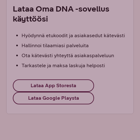
Lataa Oma DNA -sovellus
käyttöösi
Hyödynnä etukoodit ja asiakasedut kätevästi
Hallinnoi tilaamiasi palveluita
Ota kätevästi yhteyttä asiakaspalveluun
Tarkastele ja maksa laskuja helposti
Lataa App Storesta
Lataa Google Playsta