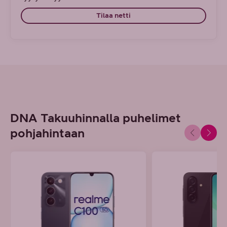
Tilaa netti
DNA Takuuhinnalla puhelimet
pohjahintaan