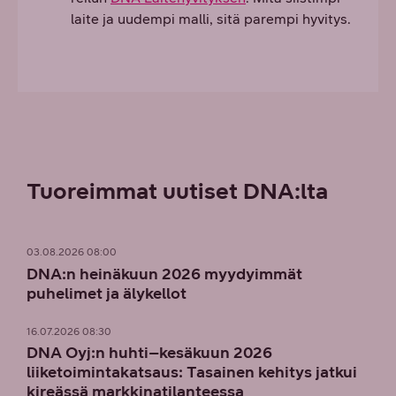
laite ja uudempi malli, sitä parempi hyvitys.
Tuoreimmat uutiset DNA:lta
03.08.2026 08:00
DNA:n heinäkuun 2026 myydyimmät
puhelimet ja älykellot
16.07.2026 08:30
DNA Oyj:n huhti–kesäkuun 2026
liiketoimintakatsaus: Tasainen kehitys jatkui
kireässä markkinatilanteessa