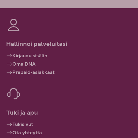
Hallinnoi palveluitasi
Kirjaudu sisään
Oma DNA
Prepaid-asiakkaat
Tuki ja apu
Tukisivut
Ota yhteyttä