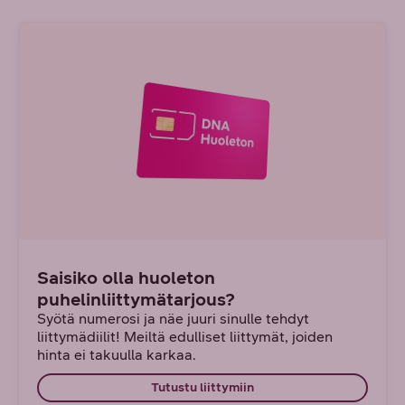
Saisiko olla huoleton
puhelinliittymätarjous?
Syötä numerosi ja näe juuri sinulle tehdyt
liittymädiilit! Meiltä edulliset liittymät, joiden
hinta ei takuulla karkaa.
Tutustu liittymiin