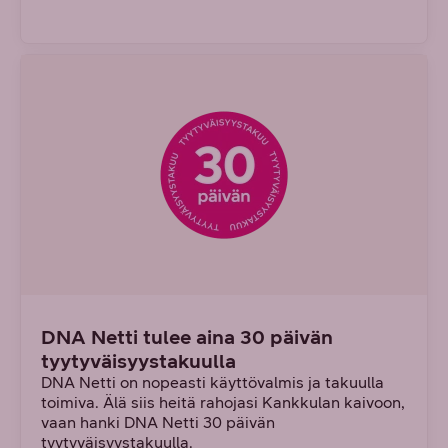
DNA Netti tulee aina 30 päivän
tyytyväisyystakuulla
DNA Netti on nopeasti käyttövalmis ja takuulla
toimiva. Älä siis heitä rahojasi Kankkulan kaivoon,
vaan hanki DNA Netti 30 päivän
tyytyväisyystakuulla.