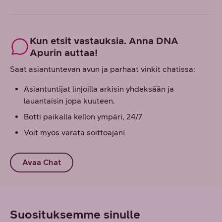
Kun etsit vastauksia. Anna DNA
Apurin auttaa!
Saat asiantuntevan avun ja parhaat vinkit chatissa:
Asiantuntijat linjoilla arkisin yhdeksään ja
lauantaisin jopa kuuteen.
Botti paikalla kellon ympäri, 24/7
Voit myös varata soittoajan!
Avaa Chat
Suosituksemme sinulle