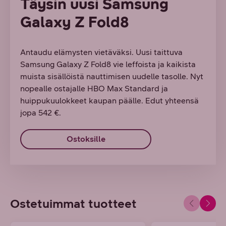
Täysin uusi Samsung
Galaxy Z Fold8
Antaudu elämysten vietäväksi. Uusi taittuva
Samsung Galaxy Z Fold8 vie leffoista ja kaikista
muista sisällöistä nauttimisen uudelle tasolle. Nyt
nopealle ostajalle HBO Max Standard ja
huippukuulokkeet kaupan päälle. Edut yhteensä
jopa 542 €.
Ostoksille
Ostetuimmat tuotteet