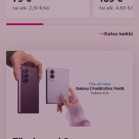
tai alk. 2,19 €/kk
tai alk. 4,69 €/kk
Katso kaikki