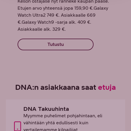
Kellon ostajalle nyt ranneke kaupan päälle.
Etujen arvo yhteensä jopa 159,90 €.Galaxy
Watch Ultra2 749 €. Asiakkaalle 669
€.Galaxy Watch9 -sarja alk. 409 €.
Asiakkaalle alk. 329 €.
Tutustu
DNA:n asiakkaana saat
etuja
DNA Takuuhinta
Myymme puhelimet pohjahintaan, eli
vähintään yhtä edullisesti kuin
vertailemamme kilpailijat