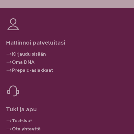
Hallinnoi palveluitasi
Kirjaudu sisään
Oma DNA
Prepaid-asiakkaat
Tuki ja apu
Tukisivut
Ota yhteyttä