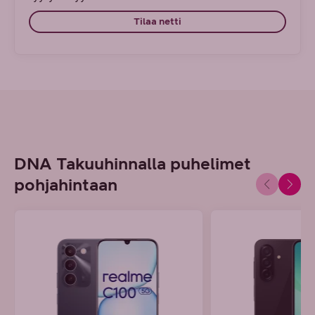
Tilaa netti
DNA Takuuhinnalla puhelimet
pohjahintaan