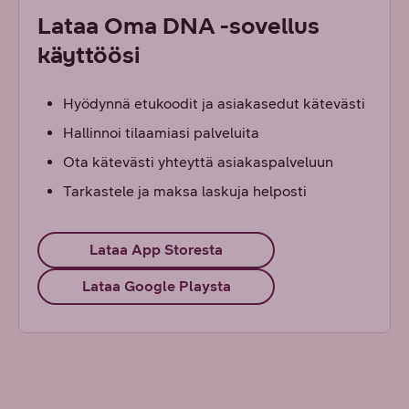
Lataa Oma DNA -sovellus
käyttöösi
Hyödynnä etukoodit ja asiakasedut kätevästi
Hallinnoi tilaamiasi palveluita
Ota kätevästi yhteyttä asiakaspalveluun
Tarkastele ja maksa laskuja helposti
Lataa App Storesta
Lataa Google Playsta