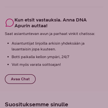
Kun etsit vastauksia. Anna DNA
Apurin auttaa!
Saat asiantuntevan avun ja parhaat vinkit chatissa:
Asiantuntijat linjoilla arkisin yhdeksään ja
lauantaisin jopa kuuteen.
Botti paikalla kellon ympäri, 24/7
Voit myös varata soittoajan!
Avaa Chat
Suosituksemme sinulle