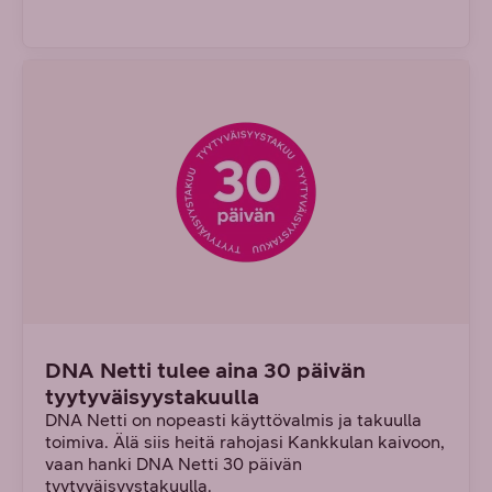
DNA Netti tulee aina 30 päivän
tyytyväisyystakuulla
DNA Netti on nopeasti käyttövalmis ja takuulla
toimiva. Älä siis heitä rahojasi Kankkulan kaivoon,
vaan hanki DNA Netti 30 päivän
tyytyväisyystakuulla.