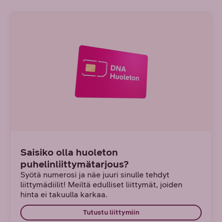
Saisiko olla huoleton
puhelinliittymätarjous?
Syötä numerosi ja näe juuri sinulle tehdyt
liittymädiilit! Meiltä edulliset liittymät, joiden
hinta ei takuulla karkaa.
Tutustu liittymiin