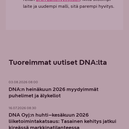
laite ja uudempi malli, sitä parempi hyvitys.
Tuoreimmat uutiset DNA:lta
03.08.2026 08:00
DNA:n heinäkuun 2026 myydyimmät
puhelimet ja älykellot
16.07.2026 08:30
DNA Oyj:n huhti–kesäkuun 2026
liiketoimintakatsaus: Tasainen kehitys jatkui
kireässä markkinatilanteessa