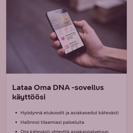
Lataa Oma DNA -sovellus
käyttöösi
Hyödynnä etukoodit ja asiakasedut kätevästi
Hallinnoi tilaamiasi palveluita
Ota kätevästi yhteyttä asiakaspalveluun