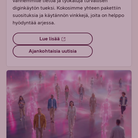
vanhemmille tietoa ja työkaluja turvallisen
diginkäytön tueksi. Kokosimme yhteen pakettiin
suosituksia ja käytännön vinkkejä, joita on helppo
hyödyntää arjessa.
Lue lisää
Ajankohtaisia uutisia