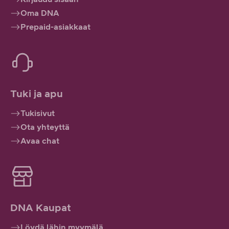
Oma DNA
Prepaid-asiakkaat
Tuki ja apu
Tukisivut
Ota yhteyttä
Avaa chat
DNA Kaupat
Löydä lähin myymälä