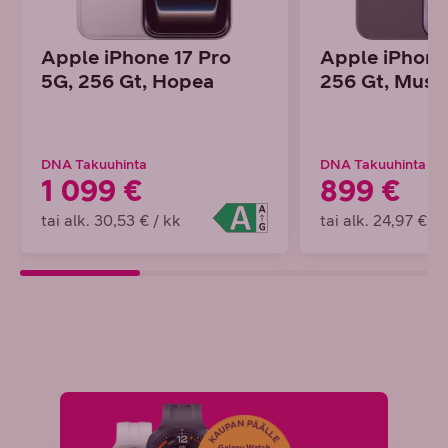
Apple iPhone 17 Pro
Apple iPhone
5G, 256 Gt, Hopea
256 Gt, Must
DNA Takuuhinta
DNA Takuuhinta
1 099 €
899 €
tai alk. 30,53 € / kk
tai alk. 24,97 € / 