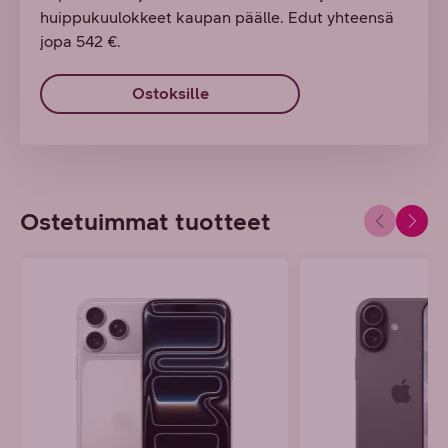
huippukuulokkeet kaupan päälle. Edut yhteensä
jopa 542 €.
Ostoksille
Ostetuimmat tuotteet