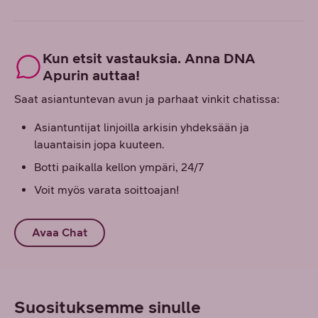
Kun etsit vastauksia. Anna DNA
Apurin auttaa!
Saat asiantuntevan avun ja parhaat vinkit chatissa:
Asiantuntijat linjoilla arkisin yhdeksään ja
lauantaisin jopa kuuteen.
Botti paikalla kellon ympäri, 24/7
Voit myös varata soittoajan!
Avaa Chat
Suosituksemme sinulle