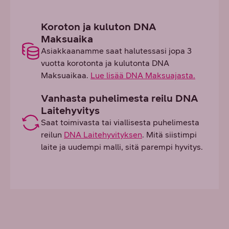
Koroton ja kuluton DNA
Maksuaika
Asiakkaanamme saat halutessasi jopa 3
vuotta korotonta ja kulutonta DNA
Maksuaikaa.
Lue lisää DNA Maksuajasta.
Vanhasta puhelimesta reilu DNA
Laitehyvitys
Saat toimivasta tai viallisesta puhelimesta
reilun
DNA Laitehyvityksen
. Mitä siistimpi
laite ja uudempi malli, sitä parempi hyvitys.