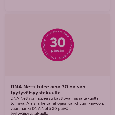
DNA Netti tulee aina 30 päivän
tyytyväisyystakuulla
DNA Netti on nopeasti käyttövalmis ja takuulla
toimiva. Älä siis heitä rahojasi Kankkulan kaivoon,
vaan hanki DNA Netti 30 päivän
tyytyväisyystakuulla.