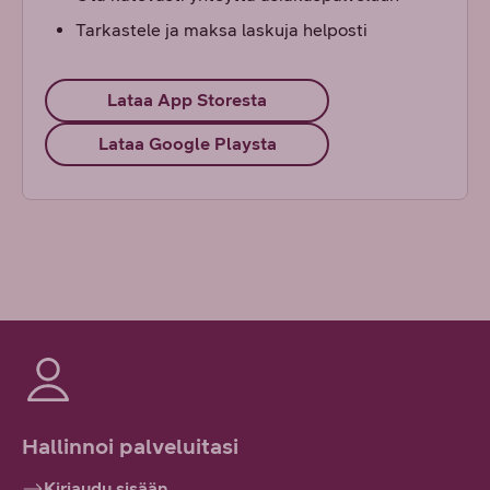
Tarkastele ja maksa laskuja helposti
Lataa App Storesta
Lataa Google Playsta
Hallinnoi palveluitasi
Kirjaudu sisään