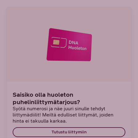
Saisiko olla huoleton
puhelinliittymätarjous?
Syötä numerosi ja näe juuri sinulle tehdyt
liittymädiilit! Meiltä edulliset liittymät, joiden
hinta ei takuulla karkaa.
Tutustu liittymiin