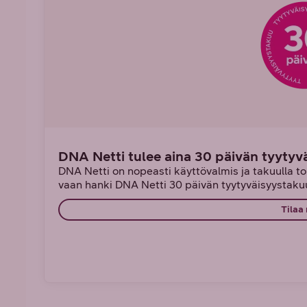
DNA Netti tulee aina 30 päivän tyytyv
DNA Netti on nopeasti käyttövalmis ja takuulla toi
vaan hanki DNA Netti 30 päivän tyytyväisyystakuu
Tilaa 