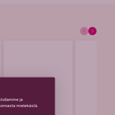
tollamme ja
onnasta mielekästä.