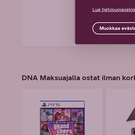
Lue tietosuojaselos
Muokkaa eväste
DNA Maksuajalla ostat ilman kork