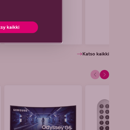
sy kaikki
Katso kaikki