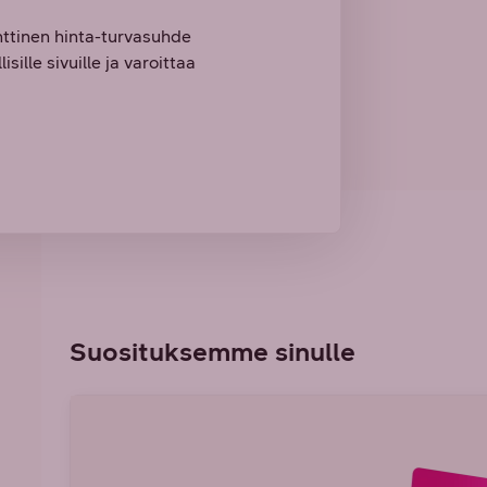
nttinen hinta-turvasuhde
sille sivuille ja varoittaa
Suosituksemme sinulle