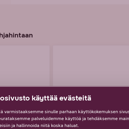
hjahintaan
sivusto käyttää evästeitä
ä varmistaaksemme sinulle parhaan käyttökokemuksen sivus
eurataksemme palveluidemme käyttöä ja tehdäksemme main
isiin ja hallinnoida niitä koska haluat.