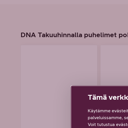
DNA Takuuhinnalla puhelimet po
Tämä verkko
Käytämme evästeit
palveluissamme, s
Voit tutustua eväste