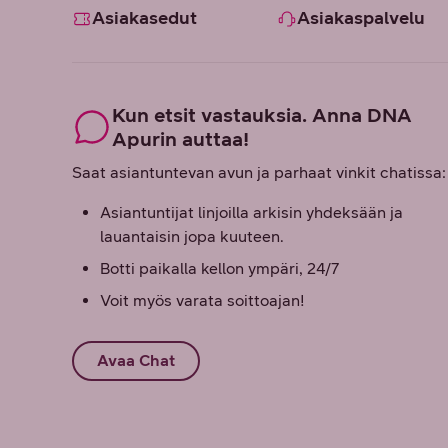
Asiakasedut
Asiakaspalvelu
Kun etsit vastauksia. Anna DNA
Apurin auttaa!
Saat asiantuntevan avun ja parhaat vinkit chatissa:
Asiantuntijat linjoilla arkisin yhdeksään ja
lauantaisin jopa kuuteen.
Botti paikalla kellon ympäri, 24/7
Voit myös varata soittoajan!
Avaa Chat