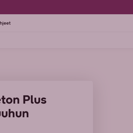
ohjeet
ton Plus
suuhun