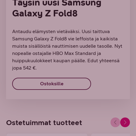
Täysin uusi Samsung
Galaxy Z Fold8
Antaudu elämysten vietäväksi. Uusi taittuva
Samsung Galaxy Z Fold8 vie leffoista ja kaikista
muista sisällöistä nauttimisen uudelle tasolle. Nyt
nopealle ostajalle HBO Max Standard ja
huippukuulokkeet kaupan päälle. Edut yhteensä
jopa 542 €.
Ostoksille
Ostetuimmat tuotteet