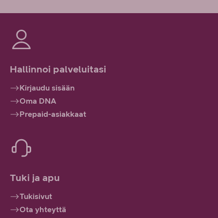
Hallinnoi palveluitasi
Kirjaudu sisään
Oma DNA
Prepaid-asiakkaat
Tuki ja apu
Tukisivut
Ota yhteyttä