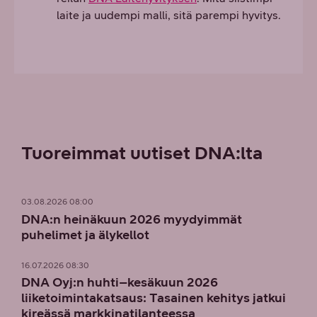
laite ja uudempi malli, sitä parempi hyvitys.
Tuoreimmat uutiset DNA:lta
03.08.2026 08:00
DNA:n heinäkuun 2026 myydyimmät
puhelimet ja älykellot
16.07.2026 08:30
DNA Oyj:n huhti–kesäkuun 2026
liiketoimintakatsaus: Tasainen kehitys jatkui
kireässä markkinatilanteessa