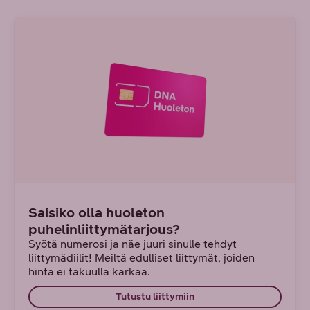
Saisiko olla huoleton
puhelinliittymätarjous?
Syötä numerosi ja näe juuri sinulle tehdyt
liittymädiilit! Meiltä edulliset liittymät, joiden
hinta ei takuulla karkaa.
Tutustu liittymiin