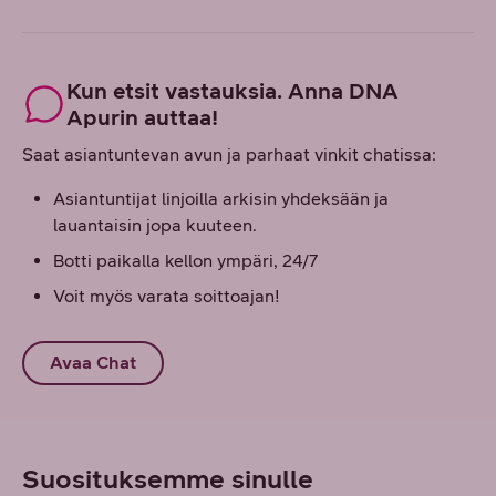
Kun etsit vastauksia. Anna DNA
Apurin auttaa!
Saat asiantuntevan avun ja parhaat vinkit chatissa:
Asiantuntijat linjoilla arkisin yhdeksään ja
lauantaisin jopa kuuteen.
Botti paikalla kellon ympäri, 24/7
Voit myös varata soittoajan!
Avaa Chat
Suosituksemme sinulle