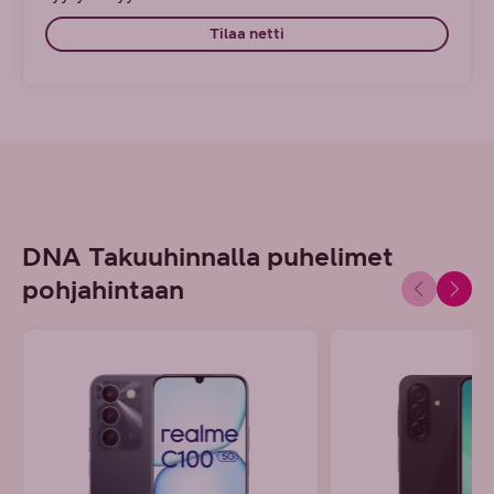
Tilaa netti
DNA Takuuhinnalla puhelimet
pohjahintaan