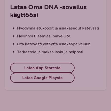
Lataa Oma DNA -sovellus
käyttöösi
Hyödynnä etukoodit ja asiakasedut kätevästi
Hallinnoi tilaamiasi palveluita
Ota kätevästi yhteyttä asiakaspalveluun
Tarkastele ja maksa laskuja helposti
Lataa App Storesta
Lataa Google Playsta