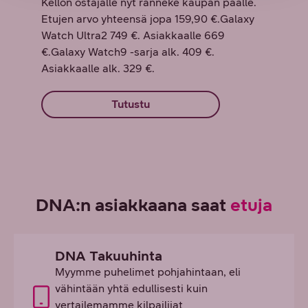
Kellon ostajalle nyt ranneke kaupan päälle.
Etujen arvo yhteensä jopa 159,90 €.Galaxy
Watch Ultra2 749 €. Asiakkaalle 669
€.Galaxy Watch9 -sarja alk. 409 €.
Asiakkaalle alk. 329 €.
Tutustu
DNA:n asiakkaana saat
etuja
DNA Takuuhinta
Myymme puhelimet pohjahintaan, eli
vähintään yhtä edullisesti kuin
vertailemamme kilpailijat