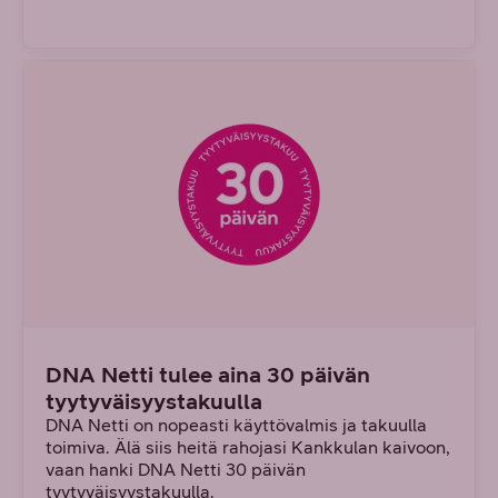
DNA Netti tulee aina 30 päivän
tyytyväisyystakuulla
DNA Netti on nopeasti käyttövalmis ja takuulla
toimiva. Älä siis heitä rahojasi Kankkulan kaivoon,
vaan hanki DNA Netti 30 päivän
tyytyväisyystakuulla.